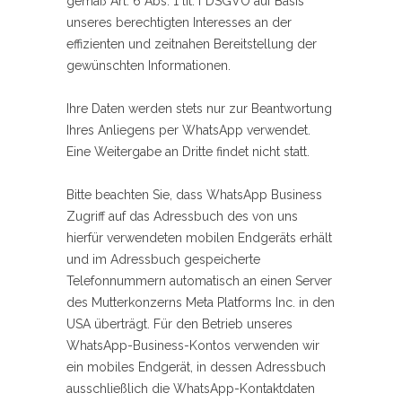
gemäß Art. 6 Abs. 1 lit. f DSGVO auf Basis
unseres berechtigten Interesses an der
effizienten und zeitnahen Bereitstellung der
gewünschten Informationen.
Ihre Daten werden stets nur zur Beantwortung
Ihres Anliegens per WhatsApp verwendet.
Eine Weitergabe an Dritte findet nicht statt.
Bitte beachten Sie, dass WhatsApp Business
Zugriff auf das Adressbuch des von uns
hierfür verwendeten mobilen Endgeräts erhält
und im Adressbuch gespeicherte
Telefonnummern automatisch an einen Server
des Mutterkonzerns Meta Platforms Inc. in den
USA überträgt. Für den Betrieb unseres
WhatsApp-Business-Kontos verwenden wir
ein mobiles Endgerät, in dessen Adressbuch
ausschließlich die WhatsApp-Kontaktdaten