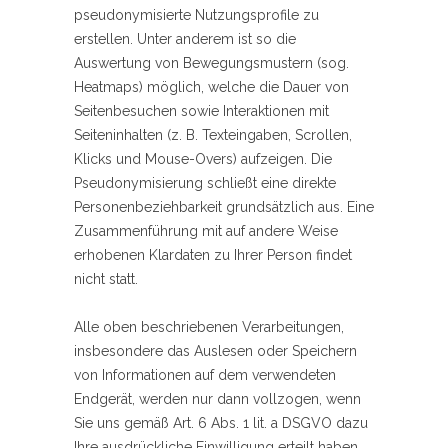
pseudonymisierte Nutzungsprofile zu
erstellen. Unter anderem ist so die
Auswertung von Bewegungsmustern (sog.
Heatmaps) möglich, welche die Dauer von
Seitenbesuchen sowie Interaktionen mit
Seiteninhalten (z. B. Texteingaben, Scrollen,
Klicks und Mouse-Overs) aufzeigen. Die
Pseudonymisierung schließt eine direkte
Personenbeziehbarkeit grundsätzlich aus. Eine
Zusammenführung mit auf andere Weise
erhobenen Klardaten zu Ihrer Person findet
nicht statt.
Alle oben beschriebenen Verarbeitungen,
insbesondere das Auslesen oder Speichern
von Informationen auf dem verwendeten
Endgerät, werden nur dann vollzogen, wenn
Sie uns gemäß Art. 6 Abs. 1 lit. a DSGVO dazu
Ihre ausdrückliche Einwilligung erteilt haben.