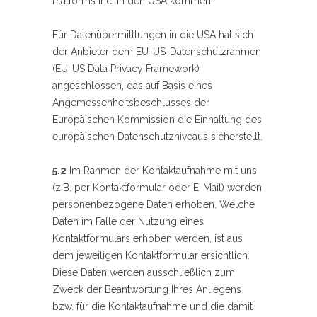
Platforms Inc. in den USA kommen.
Für Datenübermittlungen in die USA hat sich
der Anbieter dem EU-US-Datenschutzrahmen
(EU-US Data Privacy Framework)
angeschlossen, das auf Basis eines
Angemessenheitsbeschlusses der
Europäischen Kommission die Einhaltung des
europäischen Datenschutzniveaus sicherstellt.
5.2
Im Rahmen der Kontaktaufnahme mit uns
(z.B. per Kontaktformular oder E-Mail) werden
personenbezogene Daten erhoben. Welche
Daten im Falle der Nutzung eines
Kontaktformulars erhoben werden, ist aus
dem jeweiligen Kontaktformular ersichtlich.
Diese Daten werden ausschließlich zum
Zweck der Beantwortung Ihres Anliegens
bzw. für die Kontaktaufnahme und die damit